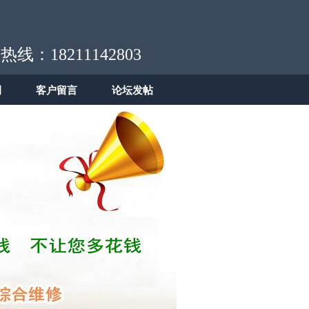
热线：18211142803
例
客户留言
论坛发帖