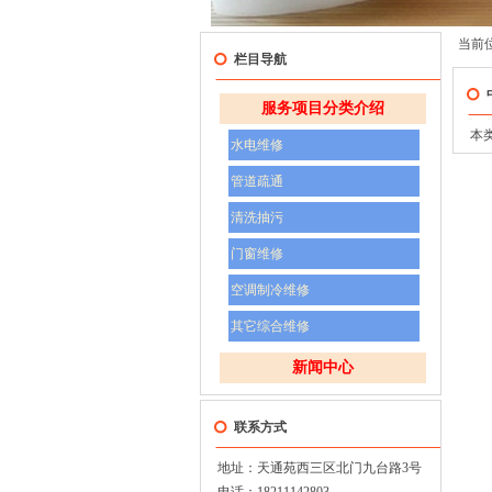
当前
栏目导航
服务项目分类介绍
本
水电维修
管道疏通
清洗抽污
门窗维修
空调制冷维修
其它综合维修
新闻中心
联系方式
地址：天通苑西三区北门九台路3号