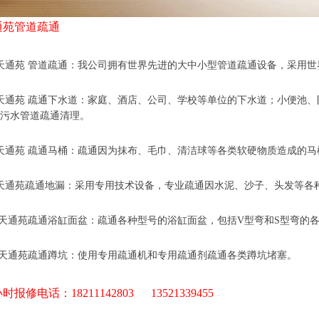
苑管道疏通
通苑管道疏通
天通苑 管道疏通：我公司拥有世界先进的大中小型管道疏通设备，采用
天通苑 疏通下水道：家庭、酒店、公司、学校等单位的下水道；小便池
污水管道疏通清理。
天通苑 疏通马桶：疏通因为抹布、毛巾、清洁球等各类软硬物质造成的马
天通苑疏通地漏：采用专用技术设备，专业疏通因水泥、沙子、头发等各
 天通苑疏通浴缸面盆：疏通各种型号的浴缸面盆，包括V型弯和S型弯的
 天通苑疏通蹲坑：使用专用疏通机和专用疏通剂疏通各类蹲坑堵塞。
小时报修电话：18211142803 13521339455