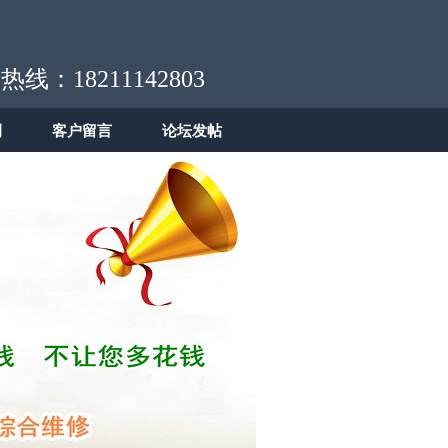
热线：18211142803
例
客户留言
论坛发帖