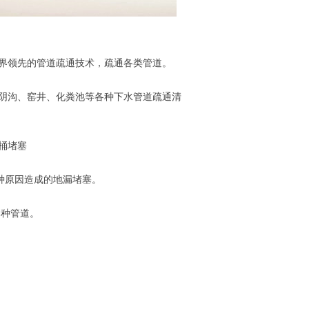
世界领先的管道疏通技术，疏通各类管道。
、阴沟、窑井、化粪池等各种下水管道疏通清
桶堵塞
种原因造成的地漏堵塞。
各种管道。