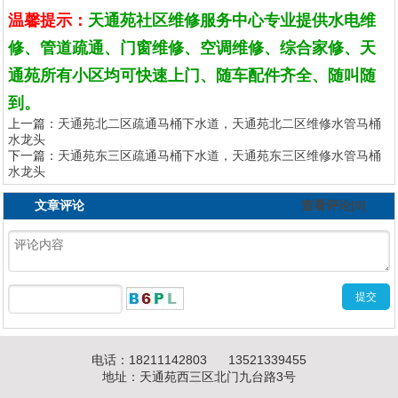
温馨提示：
天通苑社区维修服务中心专业提供水电维
修、管道疏通、门窗维修、空调维修、综合家修、天
通苑所有小区均可快速上门、随车配件齐全、随叫随
到。
上一篇：
天通苑北二区疏通马桶下水道，天通苑北二区维修水管马桶
水龙头
下一篇：
天通苑东三区疏通马桶下水道，天通苑东三区维修水管马桶
水龙头
文章评论
查看评论[0]
电话：18211142803 13521339455
地址：天通苑西三区北门九台路3号