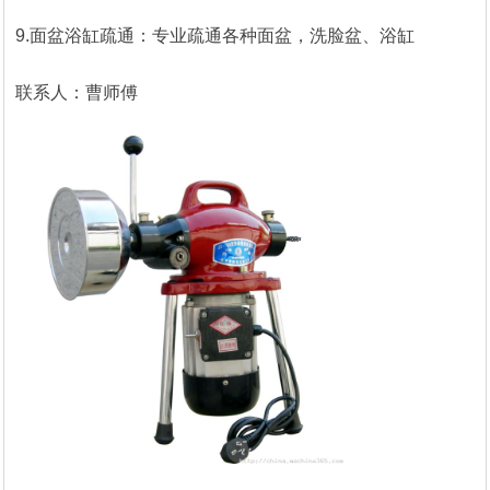
9.面盆浴缸疏通：专业疏通各种面盆，洗脸盆、浴缸
联系人：曹师傅