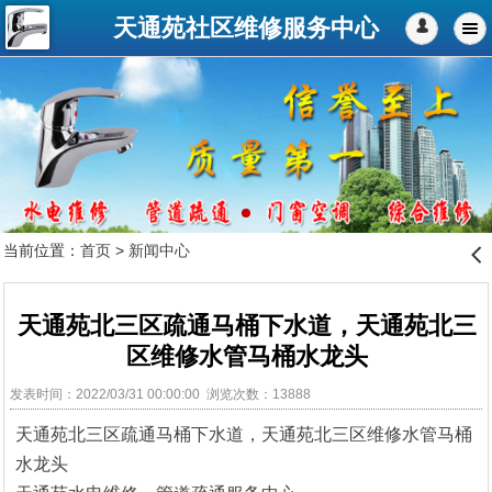
天通苑社区维修服务中心
󰄭
当前位置：
首页
>
新闻中心
󰊒
天通苑北三区疏通马桶下水道，天通苑北三
区维修水管马桶水龙头
发表时间：2022/03/31 00:00:00 浏览次数：13888
天通苑北三区疏通马桶下水道，天通苑北三区维修水管马桶
水龙头