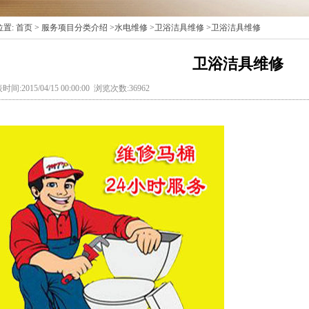
位置:
首页
>
服务项目分类介绍
>
水电维修
>
卫浴洁具维修
>卫浴洁具维修
卫浴洁具维修
时间:2015/04/15 00:00:00 浏览次数:36962