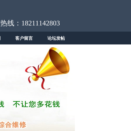
热线：18211142803
例
客户留言
论坛发帖