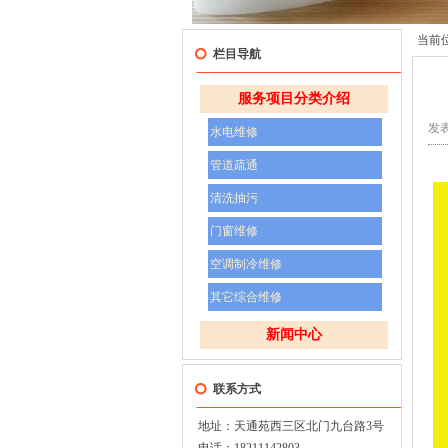
当前
栏目导航
服务项目分类介绍
发表
水电维修
管道疏通
清洗抽污
门窗维修
空调制冷维修
其它综合维修
新闻中心
联系方式
地址：天通苑西三区北门九台路3号