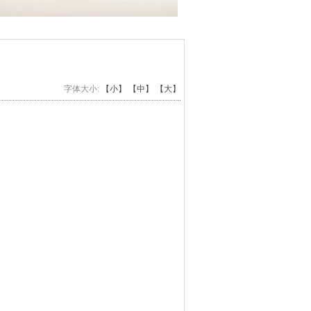
字体大小:
【小】
【中】
【大】